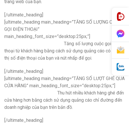
trang web của bạn.
[/ultimate_heading]
[ultimate_heading main_heading=”TĂNG SỐ LƯỢNG CUỘC
GỌI ĐIỆN THOẠI”
main_heading_font_size=”desktop:25px;”]
Tăng số lượng cuộc gọi điện
thoại từ khách hàng bằng cách sử dụng quảng cáo có hiển
thị số điện thoại của bạn và nút nhấp để gọi.
[/ultimate_heading]
[ultimate_heading main_heading=”TĂNG SỐ LƯỢT GHÉ QUA
CỬA HÀNG” main_heading_font_size=”desktop:25px;”]
Thu hút nhiều khách hàng ghé đến
cửa hàng hơn bằng cách sử dụng quảng cáo chỉ đường đến
doanh nghiệp của bạn trên bản đồ.
[/ultimate_heading]