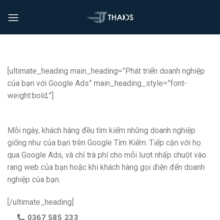
[ultimate_heading main_heading=”Phát triển doanh nghiệp
của bạn với Google Ads” main_heading_style=”font-
weight:bold;”]
Mỗi ngày, khách hàng đều tìm kiếm những doanh nghiệp
giống như của bạn trên Google Tìm Kiếm. Tiếp cận với họ
qua Google Ads, và chỉ trà phí cho mỗi lượt nhấp chuột vào
rang web của bạn hoặc khi khách hàng gọi điện đến doanh
nghiệp của bạn.
[/ultimate_heading]
0367 585 233