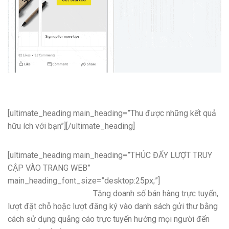
[ultimate_heading main_heading=”Thu được những kết quả
hữu ích với bạn”][/ultimate_heading]
[ultimate_heading main_heading=”THÚC ĐẨY LƯỢT TRUY
CẬP VÀO TRANG WEB”
main_heading_font_size=”desktop:25px;”]
Tăng doanh số bán hàng trực tuyến,
lượt đặt chỗ hoặc lượt đăng ký vào danh sách gửi thư bằng
cách sử dụng quảng cáo trực tuyến hướng mọi người đến