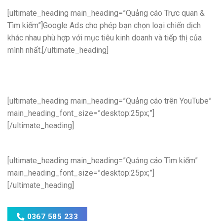
[ultimate_heading main_heading=”Quảng cáo Trực quan &
Tìm kiếm”]Google Ads cho phép bạn chọn loại chiến dịch
khác nhau phù hợp với mục tiêu kinh doanh và tiếp thị của
mình nhất.[/ultimate_heading]
[ultimate_heading main_heading=”Quảng cáo trên YouTube”
main_heading_font_size=”desktop:25px;”]
[/ultimate_heading]
[ultimate_heading main_heading=”Quảng cáo Tìm kiếm”
main_heading_font_size=”desktop:25px;”]
[/ultimate_heading]
0367 585 233