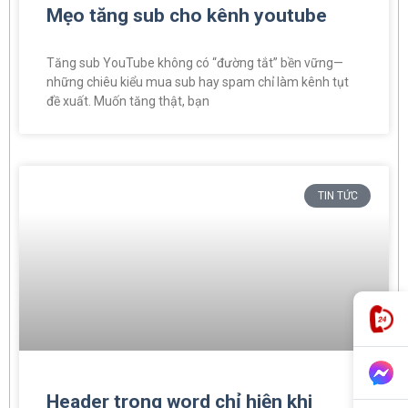
Mẹo tăng sub cho kênh youtube
Tăng sub YouTube không có “đường tắt” bền vững—
những chiêu kiểu mua sub hay spam chỉ làm kênh tụt
đề xuất. Muốn tăng thật, bạn
TIN TỨC
Header trong word chỉ hiện khi