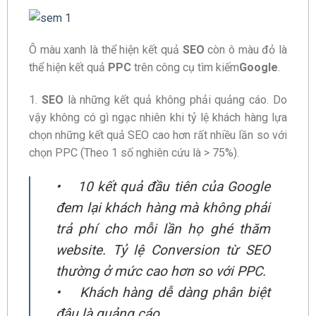
Ô màu xanh là thể hiện kết quả
SEO
còn ô màu đỏ là
thể hiện kết quả
PPC
trên công cụ tìm kiếm
Google
.
1.
SEO
là những kết quả không phải quảng cáo. Do
vậy không có gì ngạc nhiên khi tỷ lệ khách hàng lựa
chọn những kết quả SEO cao hơn rất nhiều lần so với
chọn PPC (Theo 1 số nghiên cứu là > 75%).
• 10 kết quả đầu tiên của Google
đem lại khách hàng mà không phải
trả phí cho mỗi lần họ ghé thăm
website. Tỷ lệ Conversion từ SEO
thường ở mức cao hơn so với PPC.
• Khách hàng dễ dàng phân biệt
đâu là quảng cáo