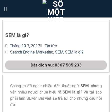
SEM là gì?
Tháng 10 7, 2017
Tin tức
Search Engine Marketing
,
SEM
,
SEM là gì?
Đặt dịch vụ: 0367 585 233
Chúng ta đã nghe nhiều đến thuật ngữ
SEM
, nhưng
vẫn nhiều người chưa hiểu rõ
SEM là gì
? Và tại sao
phải làm SEM? Bài viết sẽ trả lời cho những câu hỏi
đó.