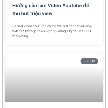
Hướng dẫn làm Video Youtube để
thu hut triệu view
Để một video YouTube có thể thu hút hàng triệu view,
bạn cần kết hợp chiến lược nội dung + kỹ thuật SEO +
marketing
TIN TỨC