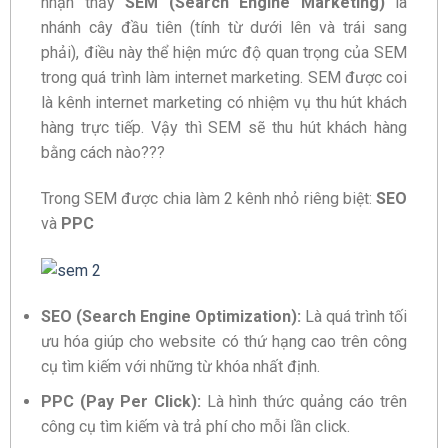
nhận thấy
SEM (Search Engine Marketing)
là
nhánh cây đầu tiên (tính từ dưới lên và trái sang
phải), điều này thể hiện mức độ quan trọng của SEM
trong quá trình làm internet marketing. SEM được coi
là kênh internet marketing có nhiệm vụ thu hút khách
hàng trực tiếp. Vậy thì SEM sẽ thu hút khách hàng
bằng cách nào???
Trong SEM được chia làm 2 kênh nhỏ riêng biệt:
SEO
và
PPC
SEO (Search Engine Optimization):
Là quá trình tối
ưu hóa giúp cho website có thứ hạng cao trên công
cụ tìm kiếm với những từ khóa nhất định.
PPC (Pay Per Click):
Là hình thức quảng cáo trên
công cụ tìm kiếm và trả phí cho mỗi lần click.