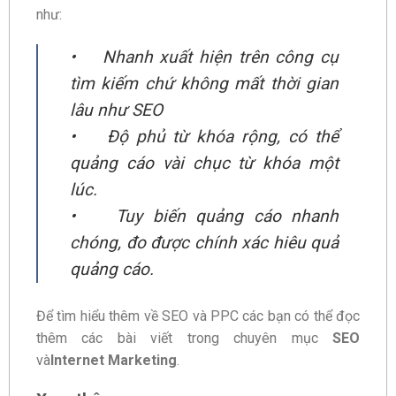
như:
• Nhanh xuất hiện trên công cụ
tìm kiếm chứ không mất thời gian
lâu như SEO
• Độ phủ từ khóa rộng, có thể
quảng cáo vài chục từ khóa một
lúc.
• Tuy biến quảng cáo nhanh
chóng, đo được chính xác hiêu quả
quảng cáo.
Để tìm hiểu thêm về SEO và PPC các bạn có thể đọc
thêm các bài viết trong chuyên mục
SEO
và
Internet Marketing
.