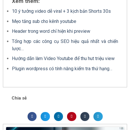
Xem thêm:
10 ý tưởng video dễ viral + 3 kịch bản Shorts 30s
Mẹo tăng sub cho kênh youtube
Header trong word chỉ hiện khi preview
Tổng hợp các công cụ SEO hiệu quả nhất và chiến
lược…
Hướng dẫn làm Video Youtube để thu hut triệu view
Plugin wordpress có tính năng kiểm tra thứ hạng…
Chia sẻ