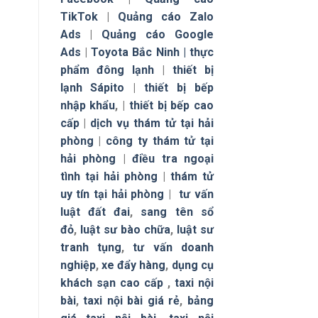
TikTok
|
Quảng cáo Zalo
Ads
|
Quảng cáo Google
Ads
|
Toyota Bắc Ninh |
thực
phẩm đông lạnh
|
thiết bị
lạnh Sápito
|
thiết bị bếp
nhập khẩu
, |
thiết bị bếp cao
cấp
|
dịch vụ thám tử tại hải
phòng
|
công ty thám tử tại
hải phòng
|
điều tra ngoại
tình tại hải phòng
|
thám tử
uy tín tại hải phòng
|
tư vấn
luật đất đai
,
sang tên sổ
đỏ
,
luật sư bào chữa
,
luật sư
tranh tụng
,
tư vấn doanh
nghiệp
,
xe đẩy hàng
,
dụng cụ
khách sạn cao cấp
,
taxi nội
bài
,
taxi nội bài giá rẻ
,
bảng