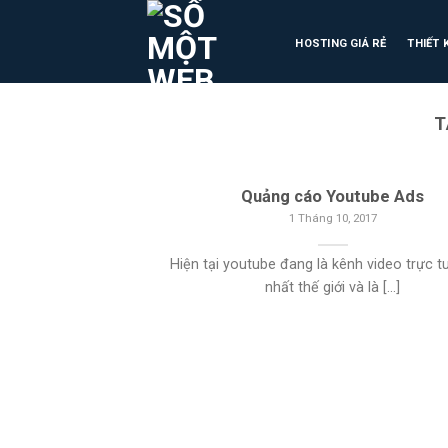
HOSTING GIÁ RẺ
THIẾT 
T
Quảng cáo Youtube Ads
1 Tháng 10, 2017
Hiện tại youtube đang là kênh video trực t
nhất thế giới và là [...]