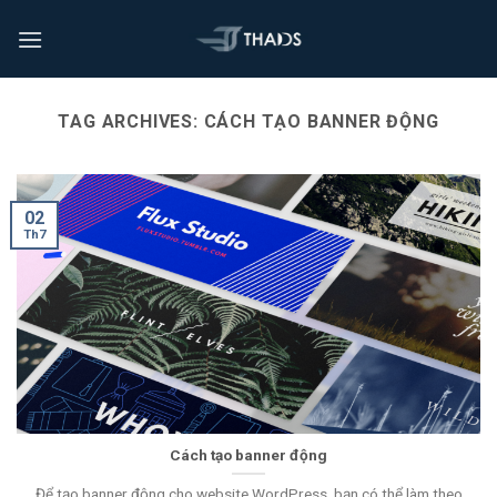
TAG ARCHIVES:
CÁCH TẠO BANNER ĐỘNG
02
Th7
Cách tạo banner động
Để tạo banner động cho website WordPress, bạn có thể làm theo