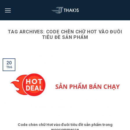
TAG ARCHIVES:
CODE CHÈN CHỮ HOT VÀO ĐUÔI
TIÊU ĐỀ SẢN PHẨM
20
Th6
Code chèn chữ Hot vào đuôi tiêu đề sản phẩm trong
woocommerce