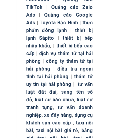
TikTok
|
Quảng cáo Zalo
Ads
|
Quảng cáo Google
Ads
|
Toyota Bắc Ninh |
thực
phẩm đông lạnh
|
thiết bị
lạnh Sápito
|
thiết bị bếp
nhập khẩu
, |
thiết bị bếp cao
cấp
|
dịch vụ thám tử tại hải
phòng
|
công ty thám tử tại
hải phòng
|
điều tra ngoại
tình tại hải phòng
|
thám tử
uy tín tại hải phòng
|
tư vấn
luật đất đai
,
sang tên sổ
đỏ
,
luật sư bào chữa
,
luật sư
tranh tụng
,
tư vấn doanh
nghiệp
,
xe đẩy hàng
,
dụng cụ
khách sạn cao cấp
,
taxi nội
bài
,
taxi nội bài giá rẻ
,
bảng