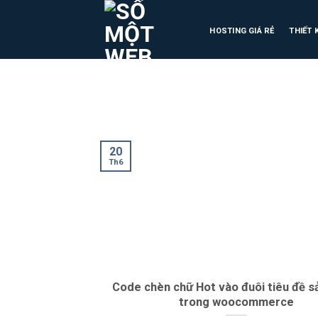
HOSTING GIÁ RẺ
THIẾT 
20
Th6
Code chèn chữ Hot vào đuôi tiêu đề 
trong woocommerce