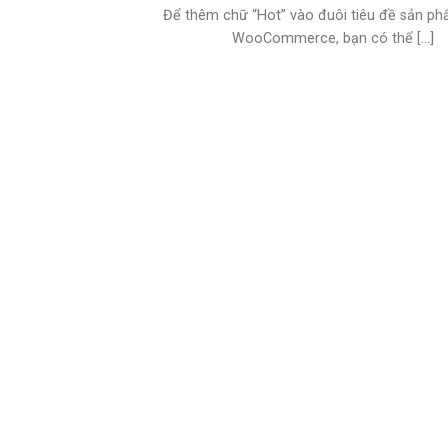
Để thêm chữ “Hot” vào đuôi tiêu đề sản ph
WooCommerce, bạn có thể [...]