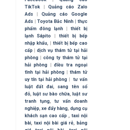
TikTok
|
Quảng cáo Zalo
Ads
|
Quảng cáo Google
Ads
|
Toyota Bắc Ninh |
thực
phẩm đông lạnh
|
thiết bị
lạnh Sápito
|
thiết bị bếp
nhập khẩu
, |
thiết bị bếp cao
cấp
|
dịch vụ thám tử tại hải
phòng
|
công ty thám tử tại
hải phòng
|
điều tra ngoại
tình tại hải phòng
|
thám tử
uy tín tại hải phòng
|
tư vấn
luật đất đai
,
sang tên sổ
đỏ
,
luật sư bào chữa
,
luật sư
tranh tụng
,
tư vấn doanh
nghiệp
,
xe đẩy hàng
,
dụng cụ
khách sạn cao cấp
,
taxi nội
bài
,
taxi nội bài giá rẻ
,
bảng