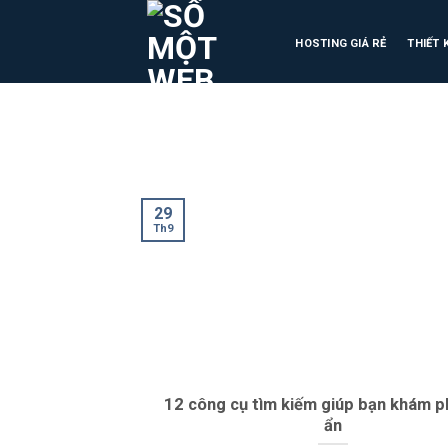
HOSTING GIÁ RẺ
THIẾT 
29
Th9
12 công cụ tìm kiếm giúp bạn khám 
ẩn