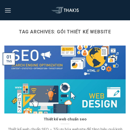
TAG ARCHIVES:
GÓI THIẾT KẾ WEBSITE
01
Th5
Thiết kế web chuẩn seo
Thiết kế web chuẩn SEO – Tối ưu hóa website để tăng hiệu quả kinh