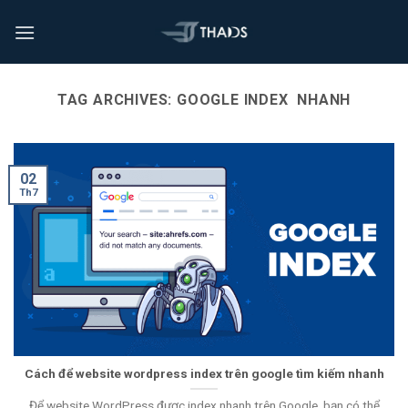
TAG ARCHIVES:
GOOGLE INDEX NHANH
02
Th7
Cách để website wordpress index trên google tìm kiếm nhanh
Để website WordPress được index nhanh trên Google, bạn có thể