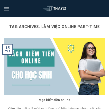
TAG ARCHIVES:
LÀM VIỆC ONLINE PART-TIME
15
Th7
Mẹo kiếm tiền online
Kiếm tiền online là một xu hướng phổ biến hiện nay, nhưng cần cẩn