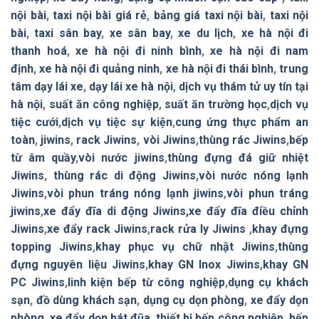
nội bài
,
taxi nội bài giá rẻ
,
bảng giá taxi nội bài
,
taxi nội
bài
,
taxi sân bay
,
xe sân bay
,
xe du lịch
,
xe hà nội đi
thanh hoá
,
xe hà nội đi ninh bình
,
xe hà nội đi nam
định
,
xe hà nội đi quảng ninh
,
xe hà nội đi thái bình
,
trung
tâm dạy lái xe
,
dạy lái xe hà nội
,
dịch vụ thám tử uy tín tại
hà nội
,
suất ăn công nghiệp
,
suất ăn trường học
,
dịch vụ
tiệc cưới
,
dịch vụ tiệc sự kiện
,
cung ứng thực phẩm an
toàn
,
jiwins
,
rack Jiwins
,
vòi Jiwins
,
thùng rác Jiwins
,
bếp
từ âm quầy
,
vòi nước jiwins
,
thùng đựng đá giữ nhiệt
Jiwins
,
thùng rác di động Jiwins
,
vòi nước nóng lạnh
Jiwins
,
vòi phun tráng nóng lạnh jiwins
,
vòi phun tráng
jiwins
,
xe đẩy đĩa di động Jiwins,
xe đẩy đĩa điều chỉnh
Jiwins
,
xe đẩy rack Jiwins
,
rack rửa ly Jiwins
,
khay đựng
topping Jiwins
,
khay phục vụ chữ nhật Jiwins
,
thùng
đựng nguyên liệu Jiwins
,
khay GN Inox Jiwins
,
khay GN
PC Jiwins
,
linh kiện bếp từ công nghiệp
,
dụng cụ khách
sạn
,
đồ dùng khách sạn
,
dụng cụ dọn phòng
,
xe đẩy dọn
phòng
,
xe đẩy dọn bát đũa
,
thiết bị bếp công nghiệp
,
bếp