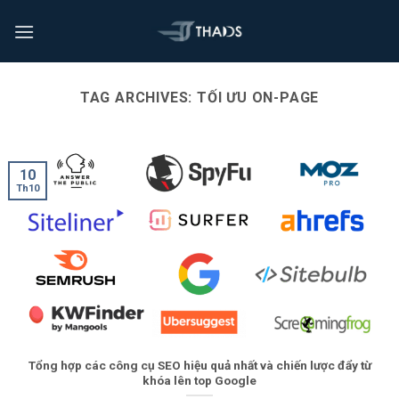
TAG ARCHIVES:
TỐI ƯU ON-PAGE
10
Th10
Tổng hợp các công cụ SEO hiệu quả nhất và chiến lược đẩy từ
khóa lên top Google