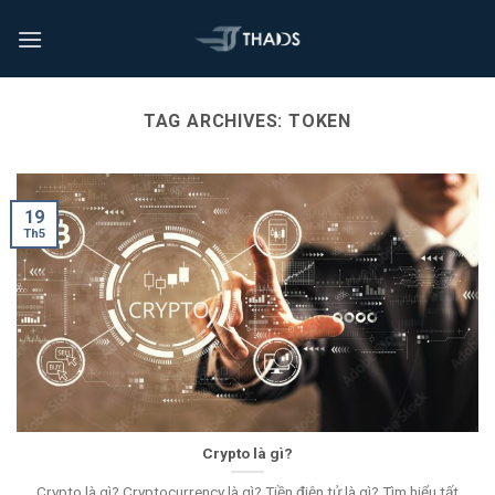
TAG ARCHIVES:
TOKEN
19
Th5
Crypto là gì?
Crypto là gì? Cryptocurrency là gì? Tiền điện tử là gì? Tìm hiểu tất