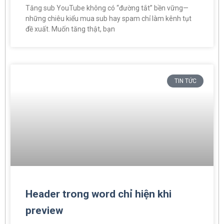
Tăng sub YouTube không có “đường tắt” bền vững—
những chiêu kiểu mua sub hay spam chỉ làm kênh tụt
đề xuất. Muốn tăng thật, bạn
TIN TỨC
Header trong word chỉ hiện khi
preview