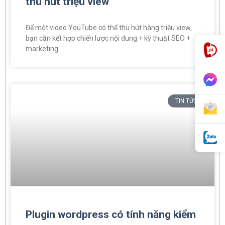
thu hut triệu view
Để một video YouTube có thể thu hút hàng triệu view,
bạn cần kết hợp chiến lược nội dung + kỹ thuật SEO +
marketing
TIN TỨC
Plugin wordpress có tính năng kiểm