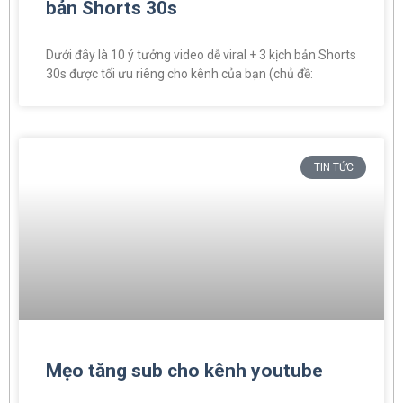
bản Shorts 30s
Dưới đây là 10 ý tưởng video dễ viral + 3 kịch bản Shorts
30s được tối ưu riêng cho kênh của bạn (chủ đề:
TIN TỨC
Mẹo tăng sub cho kênh youtube