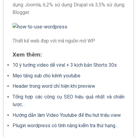
dụng Joomla, 6,2% sử dụng Drupal và 3,5% sử dụng
Blogger.
Thiết kế web đẹp với mã nguồn mở WP
Xem thêm:
10 ý tưởng video dễ viral + 3 kịch bản Shorts 30s
Mẹo tăng sub cho kênh youtube
Header trong word chỉ hiện khi preview
Tổng hợp các công cụ SEO hiệu quả nhất và chiến
lược…
Hướng dẫn làm Video Youtube để thu hut triệu view
Plugin wordpress có tính năng kiểm tra thứ hạng…