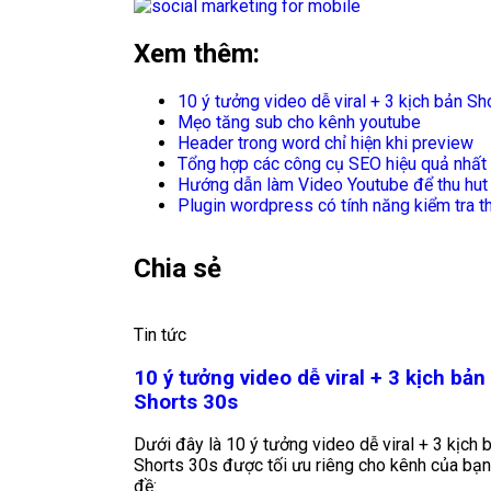
Xem thêm:
10 ý tưởng video dễ viral + 3 kịch bản Sh
Mẹo tăng sub cho kênh youtube
Header trong word chỉ hiện khi preview
Tổng hợp các công cụ SEO hiệu quả nhất 
Hướng dẫn làm Video Youtube để thu hut 
Plugin wordpress có tính năng kiểm tra 
Chia sẻ
Tin tức
10 ý tưởng video dễ viral + 3 kịch bản
Shorts 30s
Dưới đây là 10 ý tưởng video dễ viral + 3 kịch 
Shorts 30s được tối ưu riêng cho kênh của bạn
đề: