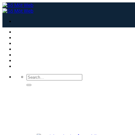
Hosting giá rẻ
Thiết kế web
Thiết kế App
Dịch vụ seo hiệu quả
Email doanh nghiệp
Mua backlink
Mua tương tác Social