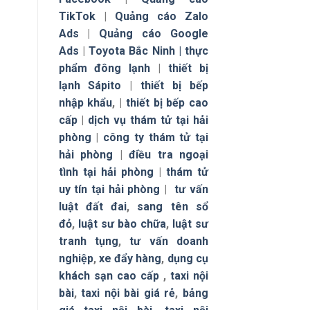
TikTok
|
Quảng cáo Zalo
Ads
|
Quảng cáo Google
Ads
|
Toyota Bắc Ninh |
thực
phẩm đông lạnh
|
thiết bị
lạnh Sápito
|
thiết bị bếp
nhập khẩu
, |
thiết bị bếp cao
cấp
|
dịch vụ thám tử tại hải
phòng
|
công ty thám tử tại
hải phòng
|
điều tra ngoại
tình tại hải phòng
|
thám tử
uy tín tại hải phòng
|
tư vấn
luật đất đai
,
sang tên sổ
đỏ
,
luật sư bào chữa
,
luật sư
tranh tụng
,
tư vấn doanh
nghiệp
,
xe đẩy hàng
,
dụng cụ
khách sạn cao cấp
,
taxi nội
bài
,
taxi nội bài giá rẻ
,
bảng