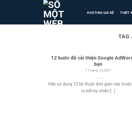
HOSTING GIÁ RẺ
THIẾT 
TAG 
12 bước để cải thiện Google AdWor
bạn
7 Tháng 10, 2017
Hãy sử dụng 12 kỹ thuật đơn giản này trước
ra bất kỳ chiến [...]