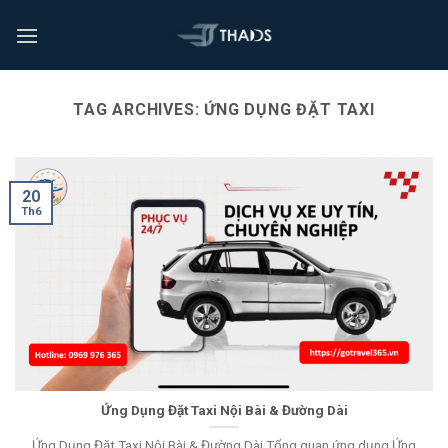
TAG ARCHIVES:
ỨNG DỤNG ĐẶT TAXI
20
Th6
Ứng Dụng Đặt Taxi Nội Bài & Đường Dài
Ứng Dụng Đặt Taxi Nội Bài & Đường Dài Tổng quan ứng dụng Ứng