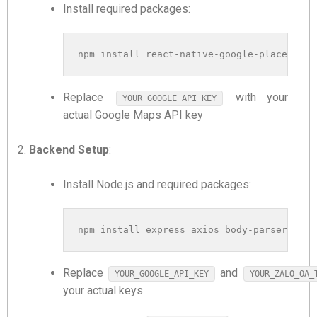
Install required packages:
npm install react-native-google-places-aut
Replace
with your
YOUR_GOOGLE_API_KEY
actual Google Maps API key
Backend Setup
:
Install Node.js and required packages:
npm install express axios body-parser cors
Replace
and
YOUR_GOOGLE_API_KEY
YOUR_ZALO_OA_
your actual keys