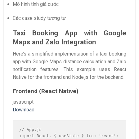
Mô hình tính giá cước
Các case study tương tự
Taxi Booking App with Google
Maps and Zalo Integration
Here’s a simplified implementation of a taxi booking
app with Google Maps distance calculation and Zalo
notification features. This example uses React
Native for the frontend and Node.js for the backend.
Frontend (React Native)
javascript
Download
// App.js
import
 React
,
{
 useState 
}
from
'react'
;