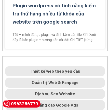
Plugin wordpress có tính năng kiểm
tra thứ hạng nhiều từ khóa của
website trên google search
Tốt — mình đã tạo plugin và đính kèm sẵn file ZIP. Dưới
đây là bản plugin + hướng dẫn cài đặt CHI TIẾT (từng
Thiết kế web theo yêu cầu
Quản trị Web & Fanpage
Dịch vụ Seo Website
0963286779
Quảng cáo Google Ads