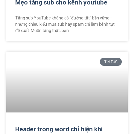
Mẹo tăng sub cho kênh youtube
Tăng sub YouTube không có “đường tắt” bền vững—
những chiêu kiểu mua sub hay spam chỉ làm kênh tụt
đề xuất. Muốn tăng thật, bạn
TIN TỨC
Header trong word chỉ hiện khi