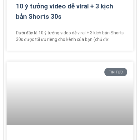
10 ý tưởng video dễ viral + 3 kịch
bản Shorts 30s
Dưới đây là 10 ý tưởng video dễ viral + 3 kịch bản Shorts
30s được tối ưu riêng cho kênh của bạn (chủ đề:
TIN TỨC