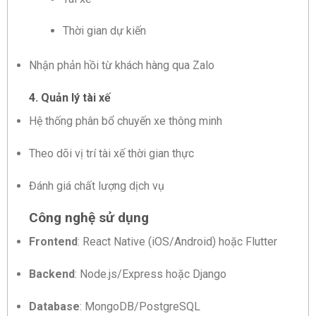
Thời gian dự kiến
Nhận phản hồi từ khách hàng qua Zalo
4. Quản lý tài xế
Hệ thống phân bổ chuyến xe thông minh
Theo dõi vị trí tài xế thời gian thực
Đánh giá chất lượng dịch vụ
Công nghệ sử dụng
Frontend
: React Native (iOS/Android) hoặc Flutter
Backend
: Node.js/Express hoặc Django
Database
: MongoDB/PostgreSQL